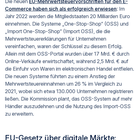
Die neuen
EU-Mehrwertsteuervorschriften für den E-
Commerce haben sich als erfolgreich erwiesen
: Im
Jahr 2022 werden die Mitgliedstaaten 20 Milliarden Euro
einnehmen. Die Systeme „One-Stop-Shop“ (OSS) und
„Import One-Stop-Shop“ (Import OSS), die die
Mehrwertsteuererklärungen für Unternehmen
vereinfachen, waren der Schlüssel zu diesem Erfolg.
Allein mit dem OSS-Portal wurden über 17 Mrd. € durch
Online-Verkäufe erwirtschaftet, während 2,5 Mrd. € auf
die Einfuhr von Waren im elektronischen Handel entfielen.
Die neuen Systeme führten zu einem Anstieg der
Mehrwertsteuereinnahmen um 26 % im Vergleich zu
2021, wobei sich etwa 130.000 Unternehmen registrieren
ließen. Die Kommission plant, das OSS-System auf mehr
Händler auszudehnen und die Nutzung des Import-OSS
zu erweitern.
EU-Gesetz über digitale Märkte: