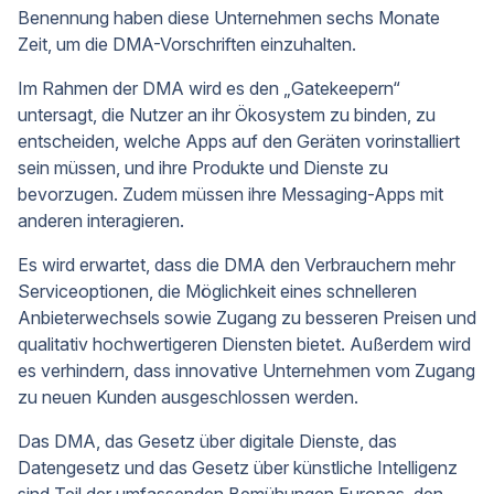
Benennung haben diese Unternehmen sechs Monate
Zeit, um die DMA-Vorschriften einzuhalten.
Im Rahmen der DMA wird es den „Gatekeepern“
untersagt, die Nutzer an ihr Ökosystem zu binden, zu
entscheiden, welche Apps auf den Geräten vorinstalliert
sein müssen, und ihre Produkte und Dienste zu
bevorzugen. Zudem müssen ihre Messaging-Apps mit
anderen interagieren.
Es wird erwartet, dass die DMA den Verbrauchern mehr
Serviceoptionen, die Möglichkeit eines schnelleren
Anbieterwechsels sowie Zugang zu besseren Preisen und
qualitativ hochwertigeren Diensten bietet. Außerdem wird
es verhindern, dass innovative Unternehmen vom Zugang
zu neuen Kunden ausgeschlossen werden.
Das DMA, das Gesetz über digitale Dienste, das
Datengesetz und das Gesetz über künstliche Intelligenz
sind Teil der umfassenden Bemühungen Europas, den