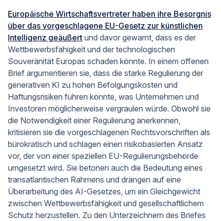
Europäische Wirtschaftsvertreter haben ihre Besorgnis
über das vorgeschlagene EU-Gesetz zur künstlichen
Intelligenz geäußert
und davor gewarnt, dass es der
Wettbewerbsfähigkeit und der technologischen
Souveränität Europas schaden könnte. In einem offenen
Brief argumentieren sie, dass die starke Regulierung der
generativen KI zu hohen Befolgungskosten und
Haftungsrisiken führen könnte, was Unternehmen und
Investoren möglicherweise vergraulen würde. Obwohl sie
die Notwendigkeit einer Regulierung anerkennen,
kritisieren sie die vorgeschlagenen Rechtsvorschriften als
bürokratisch und schlagen einen risikobasierten Ansatz
vor, der von einer speziellen EU-Regulierungsbehörde
umgesetzt wird. Sie betonen auch die Bedeutung eines
transatlantischen Rahmens und drängen auf eine
Überarbeitung des AI-Gesetzes, um ein Gleichgewicht
zwischen Wettbewerbsfähigkeit und gesellschaftlichem
Schutz herzustellen. Zu den Unterzeichnern des Briefes