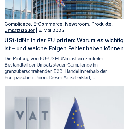
Compliance
,
E-Commerce
,
Newsroom
,
Produkte
,
Umsatzsteuer
| 6. Mai 2026
USt-IdNr. in der EU prüfen: Warum es wichtig
ist – und welche Folgen Fehler haben können
Die Prüfung von EU-USt-IdNrn. ist ein zentraler
Bestandteil der Umsatzsteuer-Compliance im
grenzüberschreitenden B2B-Handel innerhalb der
Europäischen Union. Dieser Artikel erklärt,…