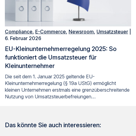
Compliance
,
E-Commerce
,
Newsroom
,
Umsatzsteuer
|
6. Februar 2026
EU-Kleinunternehmerregelung 2025: So
funktioniert die Umsatzsteuer für
Kleinunternehmer
Die seit dem 1. Januar 2025 geltende EU-
Kleinunternehmerregelung (§ 19a UStG) ermöglicht
kleinen Unternehmen erstmals eine grenzüberschreitende
Nutzung von Umsatzsteuerbefreiungen…
Das könnte Sie auch interessieren: