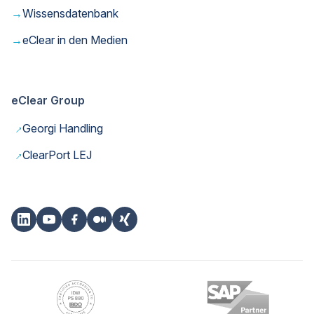
→
Wissensdatenbank
→
eClear in den Medien
eClear Group
→
Georgi Handling
→
ClearPort LEJ