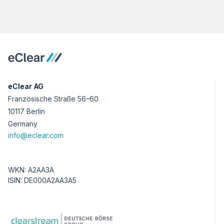
eClear AG
Französische Straße 56–60
10117 Berlin
Germany
info@eclear.com
WKN: A2AA3A
ISIN: DE000A2AA3A5