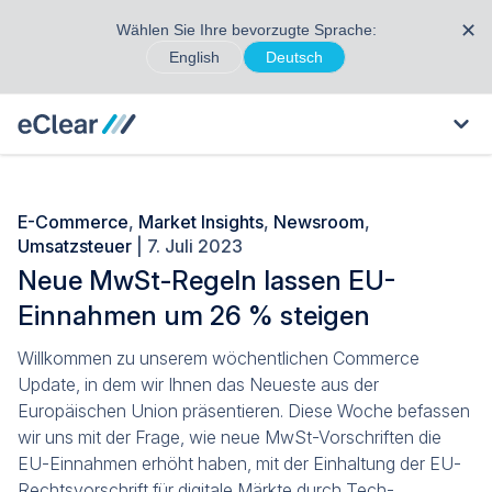
✕
Wählen Sie Ihre bevorzugte Sprache:
English
Deutsch
E-Commerce
,
Market Insights
,
Newsroom
,
Umsatzsteuer
| 7. Juli 2023
Neue MwSt-Regeln lassen EU-
Einnahmen um 26 % steigen
Willkommen zu unserem wöchentlichen Commerce
Update, in dem wir Ihnen das Neueste aus der
Europäischen Union präsentieren. Diese Woche befassen
wir uns mit der Frage, wie neue MwSt-Vorschriften die
EU-Einnahmen erhöht haben, mit der Einhaltung der EU-
Rechtsvorschrift für digitale Märkte durch Tech-