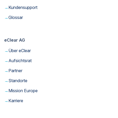
→
Kundensupport
→
Glossar
eClear AG
→
Über eClear
→
Aufsichtsrat
→
Partner
→
Standorte
→
Mission Europe
→
Karriere