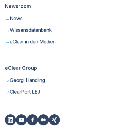
Newsroom
→
News
→
Wissensdatenbank
→
eClear in den Medien
eClear Group
→
Georgi Handling
→
ClearPort LEJ