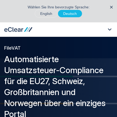
✕
Wählen Sie Ihre bevorzugte Sprache:
English
Deutsch
FileVAT
Automatisierte
Umsatzsteuer-Compliance
für die EU27, Schweiz,
Großbritannien und
Norwegen über ein einziges
Portal