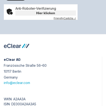
Anti-Roboter-Verifizierung
Hier klicken
Friendly
Captcha ⇗
eClear AG
Französische Straße 56–60
10117 Berlin
Germany
info@eclear.com
WKN: A2AA3A
ISIN: DE000A2AA3A5