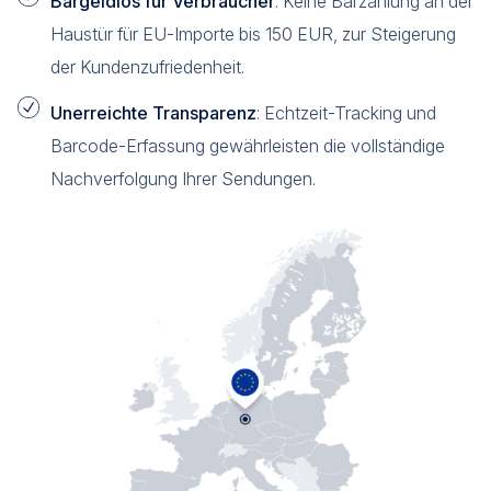
Bargeldlos für Verbraucher
: Keine Barzahlung an der
Haustür für EU-Importe bis 150 EUR, zur Steigerung
der Kundenzufriedenheit.
Unerreichte Transparenz
: Echtzeit-Tracking und
Barcode-Erfassung gewährleisten die vollständige
Nachverfolgung Ihrer Sendungen.