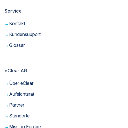
Service
→
Kontakt
→
Kundensupport
→
Glossar
eClear AG
→
Über eClear
→
Aufsichtsrat
→
Partner
→
Standorte
→
Mission Europe