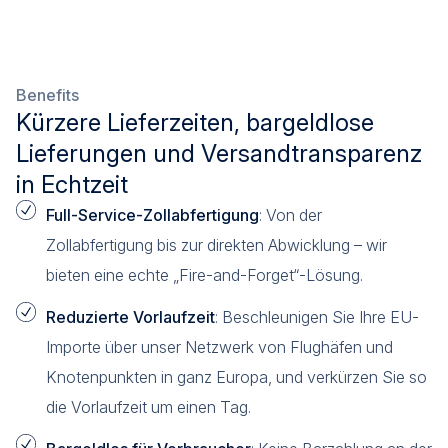
Benefits
Kürzere Lieferzeiten, bargeldlose
Lieferungen und Versandtransparenz
in Echtzeit
Full-Service-Zollabfertigung
: Von der
Zollabfertigung bis zur direkten Abwicklung – wir
bieten eine echte „Fire-and-Forget“-Lösung.
Reduzierte Vorlaufzeit
: Beschleunigen Sie Ihre EU-
Importe über unser Netzwerk von Flughäfen und
Knotenpunkten in ganz Europa, und verkürzen Sie so
die Vorlaufzeit um einen Tag.