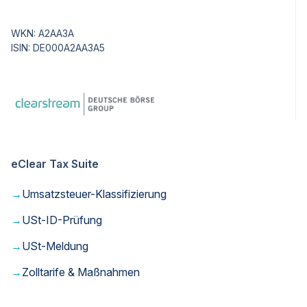
WKN: A2AA3A
ISIN: DE000A2AA3A5
eClear Tax Suite
→
Umsatzsteuer-Klassifizierung
→
USt-ID-Prüfung
→
USt-Meldung
→
Zolltarife & Maßnahmen