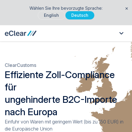
Wählen Sie Ihre bevorzugte Sprache:
✕
English
Deutsch
ClearCustoms
Effiziente Zoll-Compliance
für
ungehinderte B2C-Importe
nach Europa
Einfuhr von Waren mit geringem Wert (bis zu 150 EUR) in
die Europäische Union