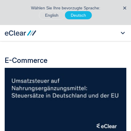
✕
Wählen Sie Ihre bevorzugte Sprache:
English
Deutsch
E-Commerce