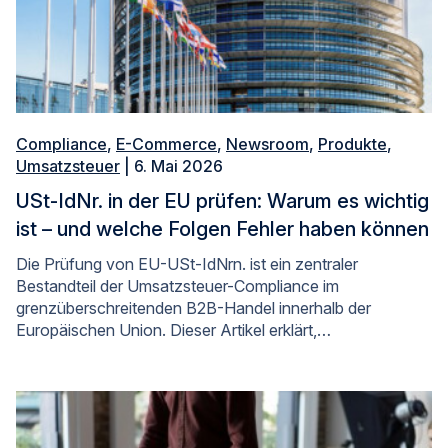
Compliance
,
E-Commerce
,
Newsroom
,
Produkte
,
Umsatzsteuer
| 6. Mai 2026
USt-IdNr. in der EU prüfen: Warum es wichtig
ist – und welche Folgen Fehler haben können
Die Prüfung von EU-USt-IdNrn. ist ein zentraler
Bestandteil der Umsatzsteuer-Compliance im
grenzüberschreitenden B2B-Handel innerhalb der
Europäischen Union. Dieser Artikel erklärt,…