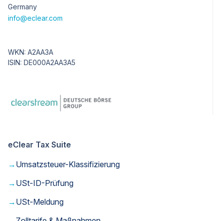
Germany
info@eclear.com
WKN: A2AA3A
ISIN: DE000A2AA3A5
eClear Tax Suite
→
Umsatzsteuer-Klassifizierung
→
USt-ID-Prüfung
→
USt-Meldung
→
Zolltarife & Maßnahmen