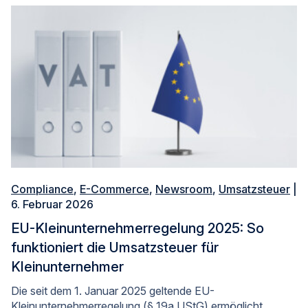
Compliance
,
E-Commerce
,
Newsroom
,
Umsatzsteuer
|
6. Februar 2026
EU-Kleinunternehmerregelung 2025: So
funktioniert die Umsatzsteuer für
Kleinunternehmer
Die seit dem 1. Januar 2025 geltende EU-
Kleinunternehmerregelung (§ 19a UStG) ermöglicht