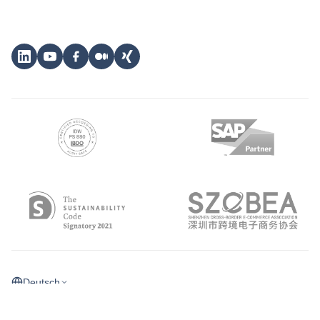
Deutsch
©
2026
eClear Aktiengesellschaft
Impressum
Datenschutz