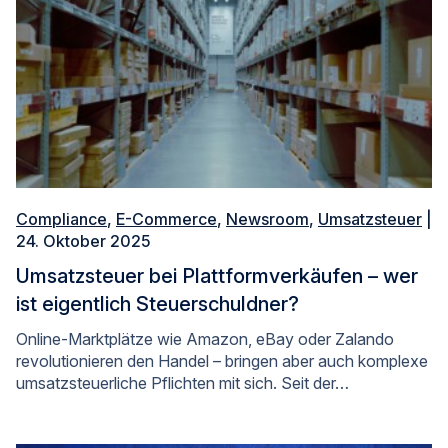
Compliance
,
E-Commerce
,
Newsroom
,
Umsatzsteuer
|
24. Oktober 2025
Umsatzsteuer bei Plattformverkäufen – wer
ist eigentlich Steuerschuldner?
Online-Marktplätze wie Amazon, eBay oder Zalando
revolutionieren den Handel – bringen aber auch komplexe
umsatzsteuerliche Pflichten mit sich. Seit der…