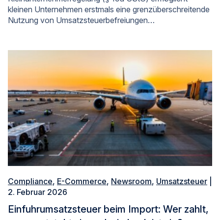
kleinen Unternehmen erstmals eine grenzüberschreitende
Nutzung von Umsatzsteuerbefreiungen…
Compliance
,
E-Commerce
,
Newsroom
,
Umsatzsteuer
|
2. Februar 2026
Einfuhrumsatzsteuer beim Import: Wer zahlt,