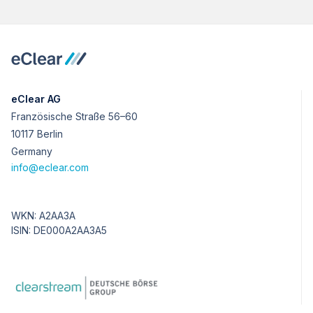
eClear AG
Französische Straße 56–60
10117 Berlin
Germany
info@eclear.com
WKN: A2AA3A
ISIN: DE000A2AA3A5