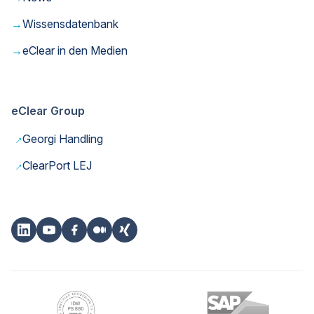
→
Wissensdatenbank
→
eClear in den Medien
eClear Group
→
Georgi Handling
→
ClearPort LEJ