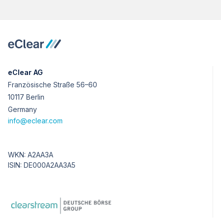
eClear AG
Französische Straße 56–60
10117 Berlin
Germany
info@eclear.com
WKN: A2AA3A
ISIN: DE000A2AA3A5