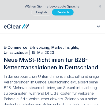
✕
Wählen Sie Ihre bevorzugte Sprache:
English
Deutsch
E-Commerce
,
E-Invoicing
,
Market Insights
,
Umsatzsteuer
| 15. Mai 2023
Neue MwSt-Richtlinien für B2B-
Kettentransaktionen in Deutschland
In der europäischen Unternehmenslandschaft sind einige
Veränderungen im Gange. Deutschland aktualisiert seine
B2B-Mehrwertsteuerrichtlinien, um Steuerhinterziehung
zu bekämpfen, während DHL die Kosten für verlorene
Pakete auf die Verbraucher abwälzt. Zalando baut seine
deutschen Filialen aus. Polen schreibt die E-Invoicing ab