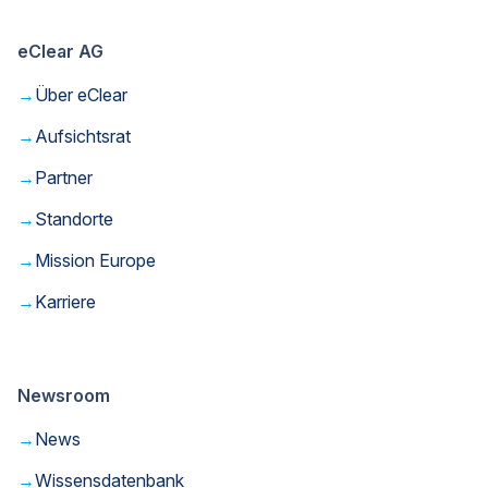
eClear AG
→
Über eClear
→
Aufsichtsrat
→
Partner
→
Standorte
→
Mission Europe
→
Karriere
Newsroom
→
News
→
Wissensdatenbank