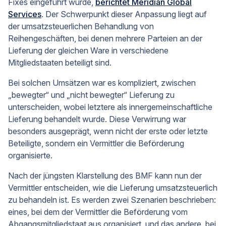
Fixes eingeführt wurde,
berichtet Meridian Global
Services
. Der Schwerpunkt dieser Anpassung liegt auf
der umsatzsteuerlichen Behandlung von
Reihengeschäften, bei denen mehrere Parteien an der
Lieferung der gleichen Ware in verschiedene
Mitgliedstaaten beteiligt sind.
Bei solchen Umsätzen war es kompliziert, zwischen
„bewegter“ und „nicht bewegter“ Lieferung zu
unterscheiden, wobei letztere als innergemeinschaftliche
Lieferung behandelt wurde. Diese Verwirrung war
besonders ausgeprägt, wenn nicht der erste oder letzte
Beteiligte, sondern ein Vermittler die Beförderung
organisierte.
Nach der jüngsten Klarstellung des BMF kann nun der
Vermittler entscheiden, wie die Lieferung umsatzsteuerlich
zu behandeln ist. Es werden zwei Szenarien beschrieben:
eines, bei dem der Vermittler die Beförderung vom
Abgangsmitgliedstaat aus organisiert, und das andere, bei