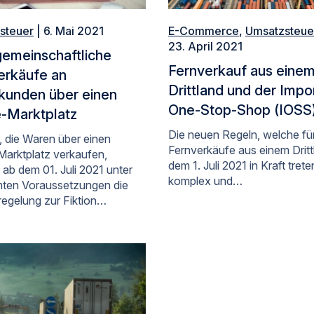
steuer
| 6. Mai 2021
E-Commerce
,
Umsatzsteue
23. April 2021
gemeinschaftliche
Fernverkauf aus eine
erkäufe an
Drittland und der Impo
tkunden über einen
One-Stop-Shop (IOSS
e-Marktplatz
Die neuen Regeln, welche fü
, die Waren über einen
Fernverkäufe aus einem Dritt
Marktplatz verkaufen,
dem 1. Juli 2021 in Kraft trete
ab dem 01. Juli 2021 unter
komplex und…
ten Voraussetzungen die
regelung zur Fiktion…