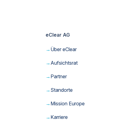
eClear AG
→
Über eClear
→
Aufsichtsrat
→
Partner
→
Standorte
→
Mission Europe
→
Karriere