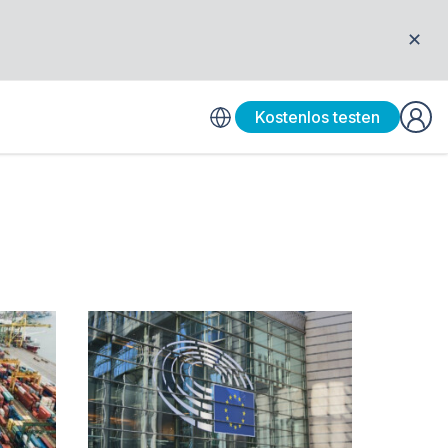
✕
Kostenlos testen