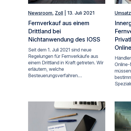
Newsroom
,
Zoll
| 13. Juli 2021
Umsatz
Fernverkauf aus einem
Inner
Drittland bei
Fernv
Nichtanwendung des IOSS
Priva
Onlin
Seit dem 1. Juli 2021 sind neue
Regelungen für Fernverkäufe aus
Händler
einem Drittland in Kraft getreten. Wir
Online-
erläutern, welche
müssen 
Besteuerungsverfahren…
bestimm
Spezial