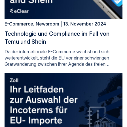
E-Commerce
,
Newsroom
| 13. November 2024
Technologie und Compliance im Fall von
Temu und Shein
Da der internationale E-Commerce wächst und sich
weiterentwickelt, steht die EU vor einer schwierigen
Gratwanderung zwischen ihrer Agenda des freien…