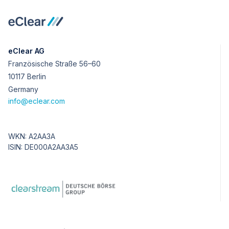
eClear AG
Französische Straße 56–60
10117 Berlin
Germany
info@eclear.com
WKN: A2AA3A
ISIN: DE000A2AA3A5