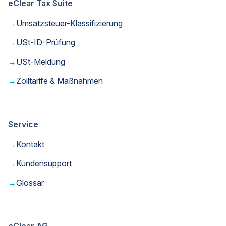
eClear Tax Suite
→
Umsatzsteuer-Klassifizierung
→
USt-ID-Prüfung
→
USt-Meldung
→
Zolltarife & Maßnahmen
Service
→
Kontakt
→
Kundensupport
→
Glossar
eClear AG