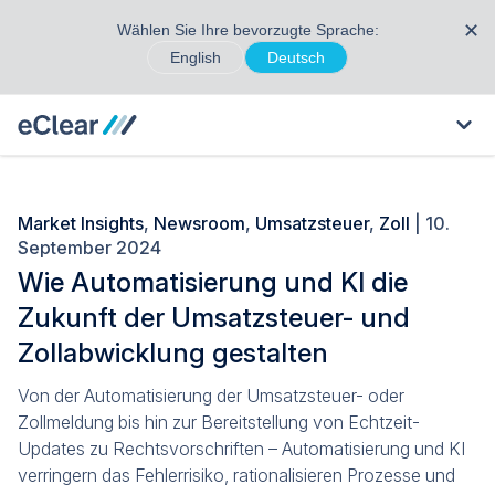
✕
Wählen Sie Ihre bevorzugte Sprache:
English
Deutsch
Market Insights
,
Newsroom
,
Umsatzsteuer
,
Zoll
| 10.
September 2024
Wie Automatisierung und KI die
Zukunft der Umsatzsteuer- und
Zollabwicklung gestalten
Von der Automatisierung der Umsatzsteuer- oder
Zollmeldung bis hin zur Bereitstellung von Echtzeit-
Updates zu Rechtsvorschriften – Automatisierung und KI
verringern das Fehlerrisiko, rationalisieren Prozesse und