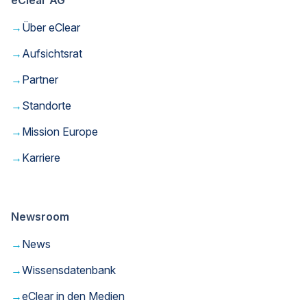
→
Über eClear
→
Aufsichtsrat
→
Partner
→
Standorte
→
Mission Europe
→
Karriere
Newsroom
→
News
→
Wissensdatenbank
→
eClear in den Medien