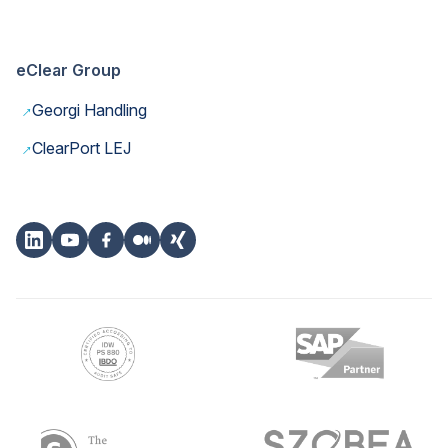
eClear Group
→
Georgi Handling
→
ClearPort LEJ