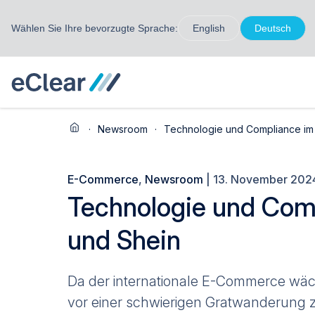
Wählen Sie Ihre bevorzugte Sprache:
English
Deutsch
·
Newsroom
·
Technologie und Compliance im 
E-Commerce
,
Newsroom
| 13. November 202
Technologie und Comp
und Shein
Da der internationale E-Commerce wächs
vor einer schwierigen Gratwanderung 