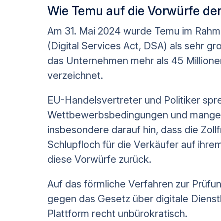
Wie Temu auf die Vorwürfe der
Am 31. Mai 2024 wurde Temu im Rahme
(Digital Services Act, DSA) als sehr g
das Unternehmen mehr als 45 Millionen
verzeichnet.
EU-Handelsvertreter und Politiker spr
Wettbewerbsbedingungen und mangelnd
insbesondere darauf hin, dass die Zoll
Schlupfloch für die Verkäufer auf ihrem
diese Vorwürfe zurück.
Auf das förmliche Verfahren zur Prüf
gegen das Gesetz über digitale Dienstl
Plattform recht unbürokratisch.