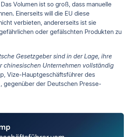
 Das Volumen ist so groß, dass manuelle
en. Einerseits will die EU diese
cht verbieten, andererseits ist sie
ll gefährlichen oder gefälschten Produkten zu
sche Gesetzgeber sind in der Lage, ihre
 chinesischen Unternehmen vollständig
mp, Vize-Hauptgeschäftsführer des
, gegenüber der Deutschen Presse-