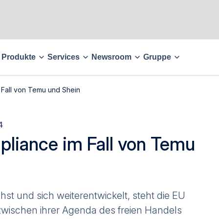
Produkte
Services
Newsroom
Gruppe
Fall von Temu und Shein
4
liance im Fall von Temu
t und sich weiterentwickelt, steht die EU
zwischen ihrer Agenda des freien Handels