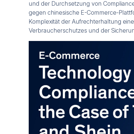
und der Durchsetzung von Compliance-
gegen chinesische E-Commerce-Plattfo
Komplexität der Aufrechterhaltung ein
Verbraucherschutzes und der Sicheru