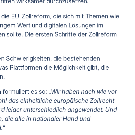
chriften wirksamer durchzusetzen.
 die EU-Zollreform, die sich mit Themen wie
ngem Wert und digitalen Lösungen im
 sollte. Die ersten Schritte der Zollreform
en Schwierigkeiten, die bestehenden
as Plattformen die Möglichkeit gibt, die
n.
ormuliert es so: „
Wir haben nach wie vor
hl das einheitliche europäische Zollrecht
d leider unterschiedlich angewendet. Und
 die alle in nationaler Hand und
.
“