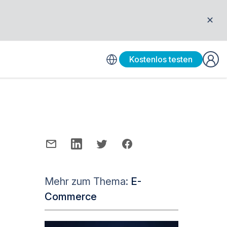
✕
Kostenlos testen
Mehr zum Thema:
E-
Commerce