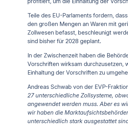
profitiert, um die Einhaltung der Vors
Teile des EU-Parlaments fordern, dass
den großen Mengen an Waren mit geri
Zollwesen befasst, beschleunigt werden
sind bisher für 2028 geplant.
In der Zwischenzeit haben die Behörd
Vorschriften wirksam durchzusetzen, w
Einhaltung der Vorschriften zu umgehe
Andreas Schwab von der EVP-Fraktion f
27 unterschiedliche Zollsysteme, obwo
angewendet werden muss. Aber es wir
wir haben die Marktaufsichtsbehörden,
unterschiedlich stark ausgestattet sind