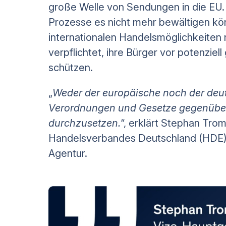
große Welle von Sendungen in die EU.
Prozesse es nicht mehr bewältigen könn
internationalen Handelsmöglichkeiten ni
verpflichtet, ihre Bürger vor potenzie
schützen.
„
Weder der europäische noch der deut
Verordnungen und Gesetze gegenüber
durchzusetzen.
“, erklärt Stephan Tro
Handelsverbandes Deutschland (HDE)
Agentur.