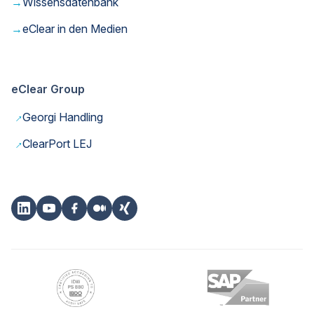
→
Wissensdatenbank
→
eClear in den Medien
eClear Group
→
Georgi Handling
→
ClearPort LEJ