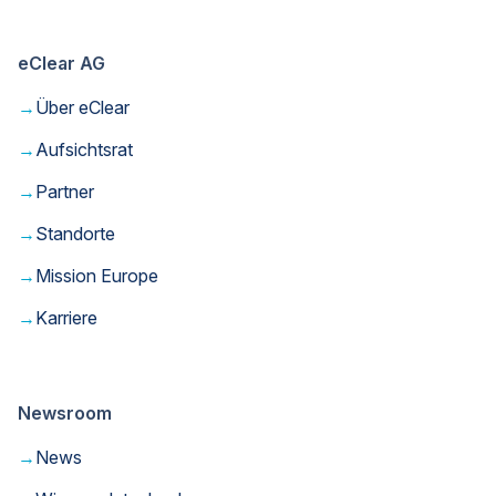
eClear AG
→
Über eClear
→
Aufsichtsrat
→
Partner
→
Standorte
→
Mission Europe
→
Karriere
Newsroom
→
News