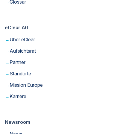
→
Glossar
eClear AG
→
Über eClear
→
Aufsichtsrat
→
Partner
→
Standorte
→
Mission Europe
→
Karriere
Newsroom
→
News