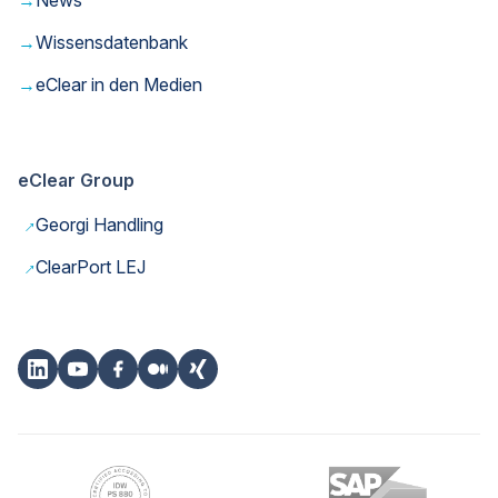
→
Wissensdatenbank
→
eClear in den Medien
eClear Group
→
Georgi Handling
→
ClearPort LEJ