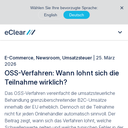
✕
Wählen Sie Ihre bevorzugte Sprache:
English
Deutsch
E-Commerce
,
Newsroom
,
Umsatzsteuer
| 25. März
2026
OSS-Verfahren: Wann lohnt sich die
Teilnahme wirklich?
Das OSS-Verfahren vereinfacht die umsatzsteuerliche
Behandlung grenzüberschreitender B2C-Umsätze
innerhalb der EU erheblich. Dennoch ist die Teilnahme
nicht für jeden Onlinehändler automatisch sinnvoll. Der
Beitrag zeigt, wann sich das Verfahren lohnt, welche
Schwellenwerte gelten und welche typischen Fehler in der