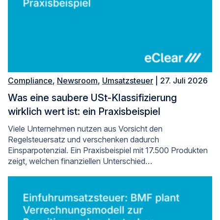
Compliance
,
Newsroom
,
Umsatzsteuer
| 27. Juli 2026
Was eine saubere USt-Klassifizierung
wirklich wert ist: ein Praxisbeispiel
Viele Unternehmen nutzen aus Vorsicht den
Regelsteuersatz und verschenken dadurch
Einsparpotenzial. Ein Praxisbeispiel mit 17.500 Produkten
zeigt, welchen finanziellen Unterschied…