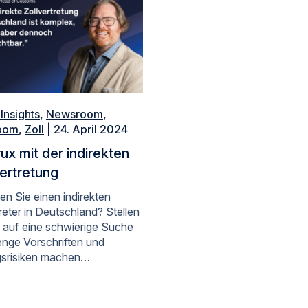
Insights
,
Newsroom
,
oom
,
Zoll
| 24. April 2024
ux mit der indirekten
Vertretung
en Sie einen indirekten
reter in Deutschland? Stellen
h auf eine schwierige Suche
renge Vorschriften und
gsrisiken machen…