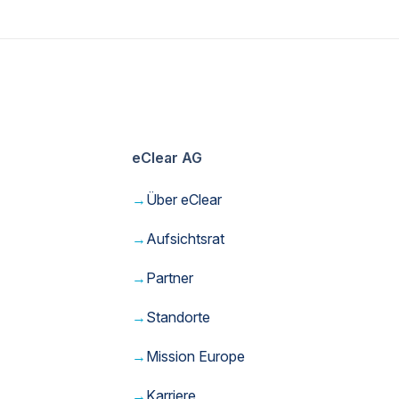
eClear AG
→
Über eClear
→
Aufsichtsrat
→
Partner
→
Standorte
→
Mission Europe
→
Karriere