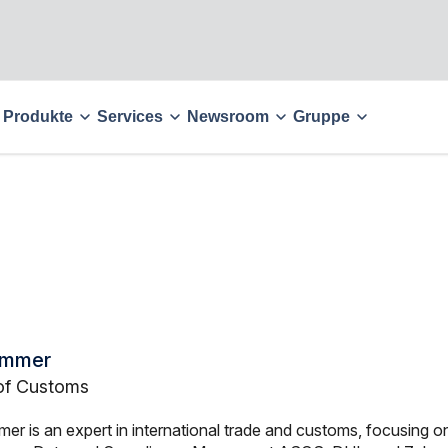
Produkte
Services
Newsroom
Gruppe
immer
of Customs
mer is an expert in international trade and customs, focusing