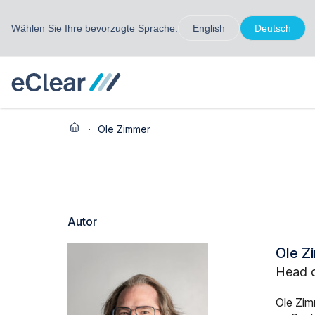
Wählen Sie Ihre bevorzugte Sprache:
English
Deutsch
·
Ole Zimmer
Autor
Ole Z
Head 
Ole Zim