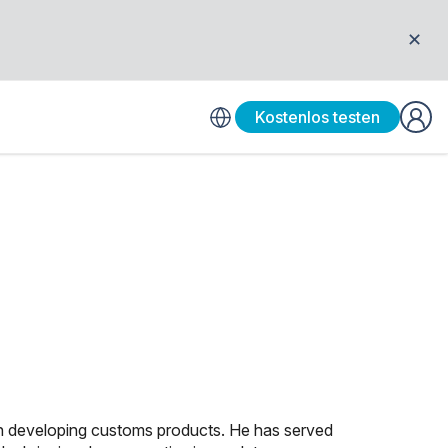
✕
Kostenlos testen
 on developing customs products. He has served