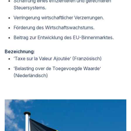
Schaffung eines effizienteren und gerechteren
Steuersystems.
Verringerung wirtschaftlicher Verzerrungen.
Förderung des Wirtschaftswachstums.
Beitrag zur Entwicklung des EU-Binnenmarktes.
Bezeichnung:
‘Taxe sur la Valeur Ajoutée’ (Französisch)
‘Belasting over de Toegevoegde Waarde’
(Niederländisch)