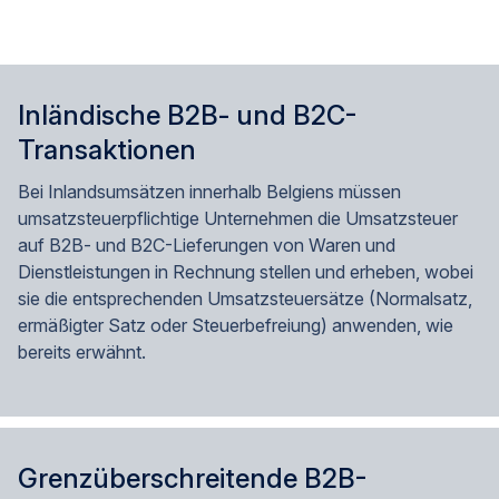
Inländische B2B- und B2C-
Transaktionen
Bei Inlandsumsätzen innerhalb Belgiens müssen
umsatzsteuerpflichtige Unternehmen die Umsatzsteuer
auf B2B- und B2C-Lieferungen von Waren und
Dienstleistungen in Rechnung stellen und erheben, wobei
sie die entsprechenden Umsatzsteuersätze (Normalsatz,
ermäßigter Satz oder Steuerbefreiung) anwenden, wie
bereits erwähnt.
Grenzüberschreitende B2B-