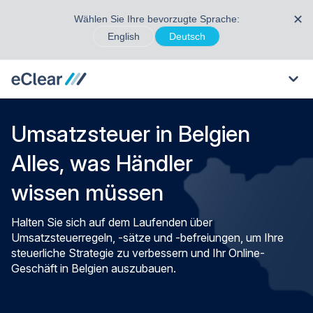
✕
Wählen Sie Ihre bevorzugte Sprache:
English
Deutsch
Umsatzsteuer in Belgien
Alles, was Händler
wissen müssen
Halten Sie sich auf dem Laufenden über
Umsatzsteuerregeln, -sätze und -befreiungen, um Ihre
steuerliche Strategie zu verbessern und Ihr Online-
Geschäft in Belgien auszubauen.