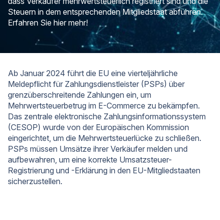
dass Verkäufer mehrwertsteuerlich registriert sind und die
Steuern in dem entsprechenden Mitgliedstaat abführen.
Erfahren Sie hier mehr!
Ab Januar 2024 führt die EU eine vierteljährliche
Meldepflicht für Zahlungsdienstleister (PSPs) über
grenzüberschreitende Zahlungen ein, um
Mehrwertsteuerbetrug im E-Commerce zu bekämpfen.
Das zentrale elektronische Zahlungsinformationssystem
(CESOP) wurde von der Europäischen Kommission
eingerichtet, um die Mehrwertsteuerlücke zu schließen.
PSPs müssen Umsätze ihrer Verkäufer melden und
aufbewahren, um eine korrekte Umsatzsteuer-
Registrierung und -Erklärung in den EU-Mitgliedstaaten
sicherzustellen.