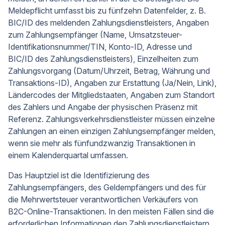
Meldepflicht umfasst bis zu fünfzehn Datenfelder, z. B.
BIC/ID des meldenden Zahlungsdienstleisters, Angaben
zum Zahlungsempfänger (Name, Umsatzsteuer-
Identifikationsnummer/TIN, Konto-ID, Adresse und
BIC/ID des Zahlungsdienstleisters), Einzelheiten zum
Zahlungsvorgang (Datum/Uhrzeit, Betrag, Währung und
Transaktions-ID), Angaben zur Erstattung (Ja/Nein, Link),
Ländercodes der Mitgliedstaaten, Angaben zum Standort
des Zahlers und Angabe der physischen Präsenz mit
Referenz. Zahlungsverkehrsdienstleister müssen einzelne
Zahlungen an einen einzigen Zahlungsempfänger melden,
wenn sie mehr als fünfundzwanzig Transaktionen in
einem Kalenderquartal umfassen.
Das Hauptziel ist die Identifizierung des
Zahlungsempfängers, des Geldempfängers und des für
die Mehrwertsteuer verantwortlichen Verkäufers von
B2C-Online-Transaktionen. In den meisten Fällen sind die
erforderlichen Informationen den Zahlungsdienstleistern