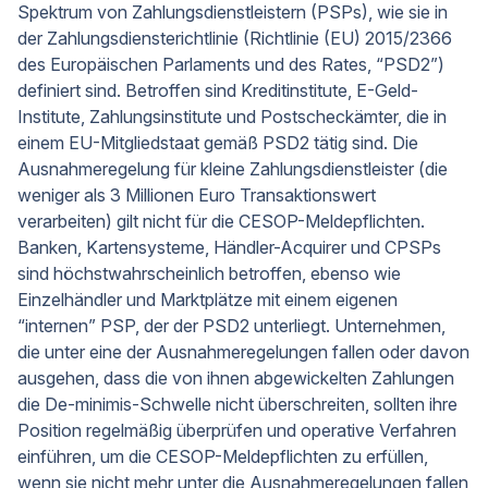
Spektrum von Zahlungsdienstleistern (PSPs), wie sie in
der Zahlungsdiensterichtlinie (Richtlinie (EU) 2015/2366
des Europäischen Parlaments und des Rates, “PSD2”)
definiert sind. Betroffen sind Kreditinstitute, E-Geld-
Institute, Zahlungsinstitute und Postscheckämter, die in
einem EU-Mitgliedstaat gemäß PSD2 tätig sind. Die
Ausnahmeregelung für kleine Zahlungsdienstleister (die
weniger als 3 Millionen Euro Transaktionswert
verarbeiten) gilt nicht für die CESOP-Meldepflichten.
Banken, Kartensysteme, Händler-Acquirer und CPSPs
sind höchstwahrscheinlich betroffen, ebenso wie
Einzelhändler und Marktplätze mit einem eigenen
“internen” PSP, der der PSD2 unterliegt. Unternehmen,
die unter eine der Ausnahmeregelungen fallen oder davon
ausgehen, dass die von ihnen abgewickelten Zahlungen
die De-minimis-Schwelle nicht überschreiten, sollten ihre
Position regelmäßig überprüfen und operative Verfahren
einführen, um die CESOP-Meldepflichten zu erfüllen,
wenn sie nicht mehr unter die Ausnahmeregelungen fallen