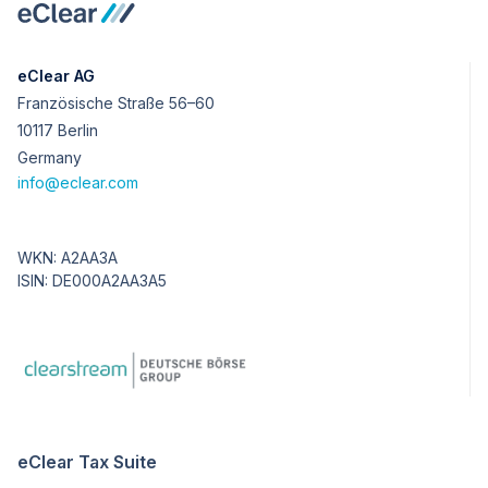
eClear AG
Französische Straße 56–60
10117 Berlin
Germany
info@eclear.com
WKN: A2AA3A
ISIN: DE000A2AA3A5
eClear Tax Suite