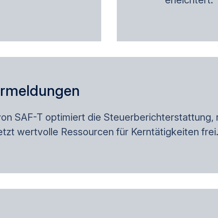
erleichtert.
ermeldungen
on SAF-T optimiert die Steuerberichterstattung, 
t wertvolle Ressourcen für Kerntätigkeiten frei