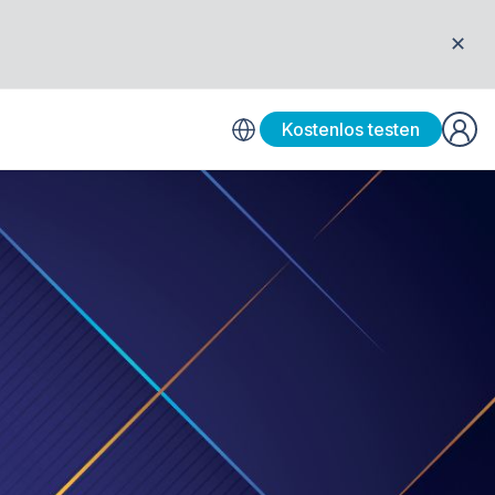
✕
Kostenlos testen