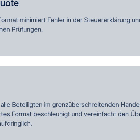
quote
ormat minimiert Fehler in der Steuererklärung und
chen Prüfungen.
alle Beteiligten im grenzüberschreitenden Handel
ertes Format beschleunigt und vereinfacht den Ü
ufdringlich.