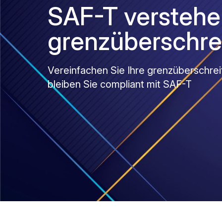
SAF-T verstehen
grenzüberschre
Vereinfachen Sie Ihre grenzüberschre
bleiben Sie compliant mit SAF-T