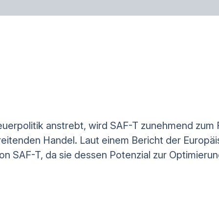
euerpolitik anstrebt, wird SAF-T zunehmend zum 
reitenden Handel. Laut einem Bericht der Europ
on SAF-T, da sie dessen Potenzial zur Optimieru