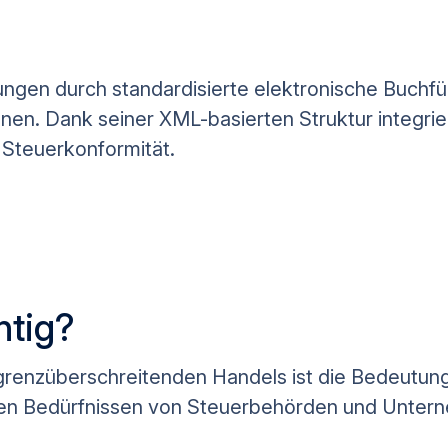
fungen durch standardisierte elektronische Buchfü
nen. Dank seiner XML-basierten Struktur integrier
 Steuerkonformität.
htig?
grenzüberschreitenden Handels ist die Bedeutun
 den Bedürfnissen von Steuerbehörden und Unter