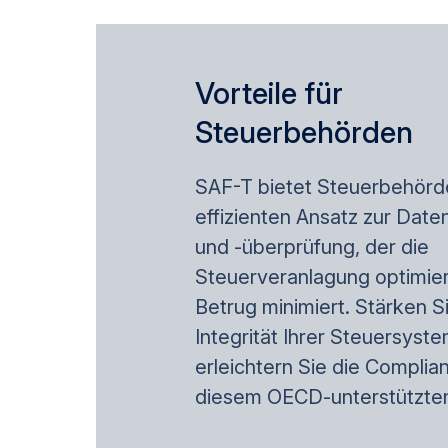
Vorteile für
Steuerbehörden
SAF-T bietet Steuerbehörd
effizienten Ansatz zur Dat
und -überprüfung, der die
Steuerveranlagung optimier
Betrug minimiert. Stärken S
Integrität Ihrer Steuersyst
erleichtern Sie die Complia
diesem OECD-unterstützten