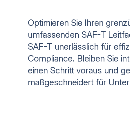
Optimieren Sie Ihren gren
umfassenden SAF-T Leitfad
SAF-T unerlässlich für effi
Compliance. Bleiben Sie in
einen Schritt voraus und g
maßgeschneidert für Unte