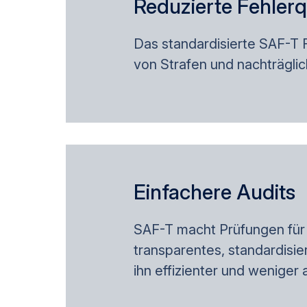
Reduzierte Fehler
Das standardisierte SAF-T F
von Strafen und nachträgli
Einfachere Audits
SAF-T macht Prüfungen für 
transparentes, standardisi
ihn effizienter und weniger a