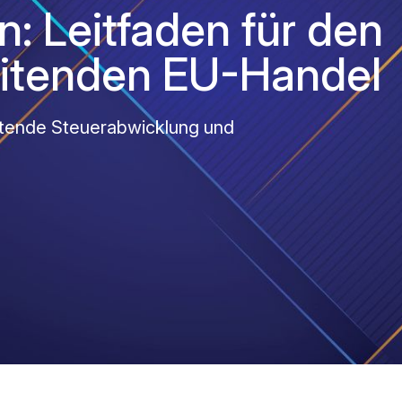
: Leitfaden für den
itenden EU-Handel
itende Steuerabwicklung und