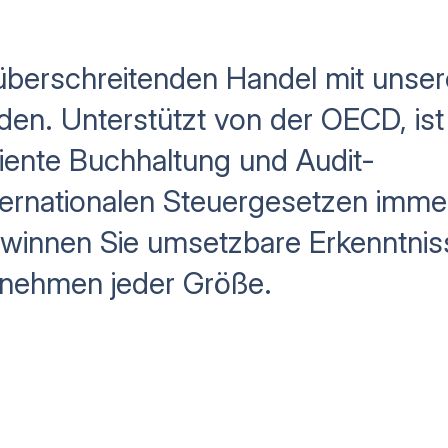
züberschreitenden Handel mit unse
en. Unterstützt von der OECD, ist
ziente Buchhaltung und Audit-
ternationalen Steuergesetzen imme
ewinnen Sie umsetzbare Erkenntnis
rnehmen jeder Größe.