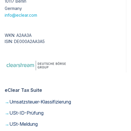
10117 Berlin
Germany
info@eclear.com
WKN: A2AA3A
ISIN: DE000A2AA3A5
eClear Tax Suite
→
Umsatzsteuer-Klassifizierung
→
USt-ID-Prüfung
→
USt-Meldung