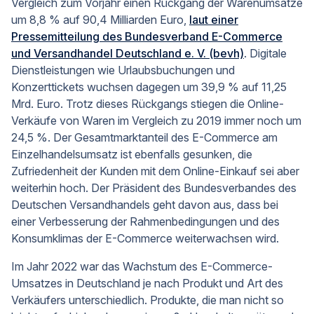
Vergleich zum Vorjahr einen Rückgang der Warenumsätze
um 8,8 % auf 90,4 Milliarden Euro,
laut einer
Pressemitteilung des Bundesverband E-Commerce
und Versandhandel Deutschland e. V. (bevh)
. Digitale
Dienstleistungen wie Urlaubsbuchungen und
Konzerttickets wuchsen dagegen um 39,9 % auf 11,25
Mrd. Euro. Trotz dieses Rückgangs stiegen die Online-
Verkäufe von Waren im Vergleich zu 2019 immer noch um
24,5 %. Der Gesamtmarktanteil des E-Commerce am
Einzelhandelsumsatz ist ebenfalls gesunken, die
Zufriedenheit der Kunden mit dem Online-Einkauf sei aber
weiterhin hoch. Der Präsident des Bundesverbandes des
Deutschen Versandhandels geht davon aus, dass bei
einer Verbesserung der Rahmenbedingungen und des
Konsumklimas der E-Commerce weiterwachsen wird.
Im Jahr 2022 war das Wachstum des E-Commerce-
Umsatzes in Deutschland je nach Produkt und Art des
Verkäufers unterschiedlich. Produkte, die man nicht so