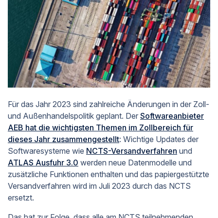
Für das Jahr 2023 sind zahlreiche Änderungen in der Zoll-
und Außenhandelspolitik geplant. Der
Softwareanbieter
AEB hat die wichtigsten Themen im Zollbereich für
dieses Jahr zusammengestellt
: Wichtige Updates der
Softwaresysteme wie
NCTS-Versandverfahren
und
ATLAS Ausfuhr 3.0
werden neue Datenmodelle und
zusätzliche Funktionen enthalten und das papiergestützte
Versandverfahren wird im Juli 2023 durch das NCTS
ersetzt.
Das hat zur Folge, dass alle am NCTS teilnehmenden