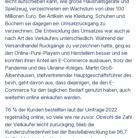
leicht aufschieben kann, wie große Haushaltsgeräte und
Spielzeug, verzeichneten ein Wachstum von über 100
Millionen Euro. Bei Artikeln wie Kleidung, Schuhen und
Büchern sei dagegen ein Umsatzrückgang zu
verzeichnen. Die Entwicklung des Umsatzes war auch je
nach Art des Verkäufers unterschiedlich. Während der
Versandhandel Rückgänge zu verzeichnen hatte, ging es
den Online-Pure-Playern und Herstellern besser und sie
konnten ihren Anteil am E-Commerce ausbauen, trotz der
Pandemie und des Ukraine-Krieges. Martin Groß-
Albenhausen, stellvertretender Hauptgeschäftsführer des
bevh, geht davon aus, dass diejenigen, die den E-
Commerce für den täglichen Bedarf genutzt haben, auch
weiterhin online einkaufen werden.
76 % der Kunden bestellten laut der Umfrage 2022
regelmäßig online, so viele wie nie zuvor. Obwohl die Zahl
der Vielkäufer leicht zurückging, blieb die
Kundenzufriedenheit bei der Bestellabwicklung bei 96,7