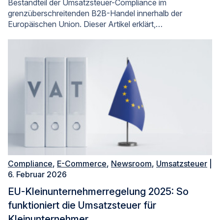
Bestandteil der Umsatzsteuer-Compliance im
grenzüberschreitenden B2B-Handel innerhalb der
Europäischen Union. Dieser Artikel erklärt,…
Compliance
,
E-Commerce
,
Newsroom
,
Umsatzsteuer
|
6. Februar 2026
EU-Kleinunternehmerregelung 2025: So
funktioniert die Umsatzsteuer für
Kleinunternehmer