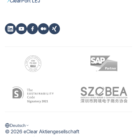
→
ClearPort LEJ
Deutsch
©
2026
eClear Aktiengesellschaft