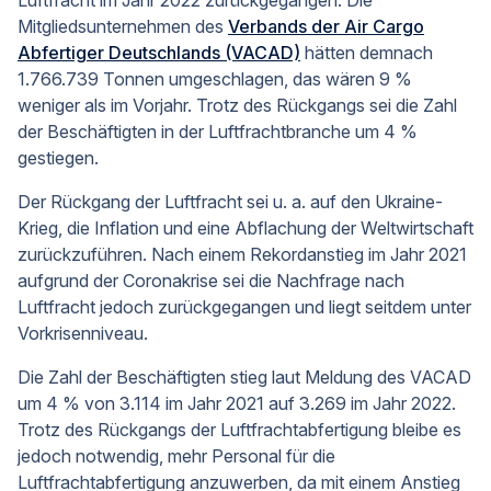
Luftfracht im Jahr 2022 zurückgegangen. Die
Mitgliedsunternehmen des
Verbands der Air Cargo
Abfertiger Deutschlands (VACAD)
hätten demnach
1.766.739 Tonnen umgeschlagen, das wären 9 %
weniger als im Vorjahr. Trotz des Rückgangs sei die Zahl
der Beschäftigten in der Luftfrachtbranche um 4 %
gestiegen.
Der Rückgang der Luftfracht sei u. a. auf den Ukraine-
Krieg, die Inflation und eine Abflachung der Weltwirtschaft
zurückzuführen. Nach einem Rekordanstieg im Jahr 2021
aufgrund der Coronakrise sei die Nachfrage nach
Luftfracht jedoch zurückgegangen und liegt seitdem unter
Vorkrisenniveau.
Die Zahl der Beschäftigten stieg laut Meldung des VACAD
um 4 % von 3.114 im Jahr 2021 auf 3.269 im Jahr 2022.
Trotz des Rückgangs der Luftfrachtabfertigung bleibe es
jedoch notwendig, mehr Personal für die
Luftfrachtabfertigung anzuwerben, da mit einem Anstieg