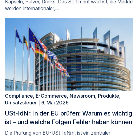
Kapseln, Pulver, Drinks: Das Sortiment wächst, die Märkte
werden internationaler,…
Compliance
,
E-Commerce
,
Newsroom
,
Produkte
,
Umsatzsteuer
| 6. Mai 2026
USt-IdNr. in der EU prüfen: Warum es wichtig
ist – und welche Folgen Fehler haben können
Die Prüfung von EU-USt-IdNrn. ist ein zentraler