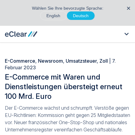
✕
Wählen Sie Ihre bevorzugte Sprache:
English
Deutsch
E-Commerce
,
Newsroom
,
Umsatzsteuer
,
Zoll
| 7.
Februar 2023
E-Commerce mit Waren und
Dienstleistungen übersteigt erneut
100 Mrd. Euro
Der E-Commerce wächst und schrumpft. Verstöße gegen
EU-Richtlinien: Kommission geht gegen 25 Mitgliedstaaten
vor. Neuer französischer One-Stop-Shop und nationales
Unternehmensregister vereinfachen Geschäftsabläufe.