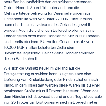
betreffen hauptsächlich den grenzüberschreitenden
Online-Handel. So entfällt unter anderem die
Mehrwertsteuerbefreiung für Warenlieferungen aus
Drittländern im Wert von unter 22 EUR. Hierfür muss
nunmehr die Umsatzsteuern des Ziellandes gezahlt
werden. Auch die bisherigen Lieferschwellen einzelner
Länder gelten nicht mehr. Händler mit Sitz in EU-Ländern
sind bereits ab einem EU-weiten Gesamtumsatz von
10.000 EUR in allen belieferten Zielländern
umsatzsteuerpflichtig. Selbst kleine Händler erreichen
diesen Wert schnell.
Wie sich die Umsatzsteuer im Zielland auf die
Preisgestaltung auswirken kann, zeigt ein etwa eine
Lieferung von Kinderkleidung oder Kinderschuhen nach
Irland. In dem Inselstaat werden diese Waren bis zu einer
bestimmten Größe mit null Prozent besteuert. Wenn das
dem Händler nicht bewusst ist und er den Regelsteuersatz
von 23 Prozent im Bruttopreis einrechnet, berechnet er