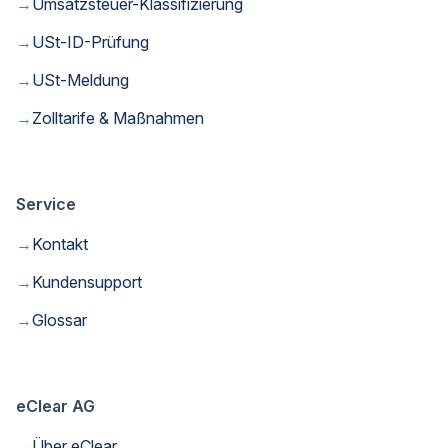
→
Umsatzsteuer-Klassifizierung
→
USt-ID-Prüfung
→
USt-Meldung
→
Zolltarife & Maßnahmen
Service
→
Kontakt
→
Kundensupport
→
Glossar
eClear AG
→
Über eClear