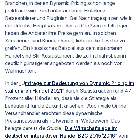
Branchen, in denen Dynamic Pricing schon lange
praktiziert wird, sind unter anderem Hotellerie,
Reiseanbieter und Fluglinien. Bei Nachfragespitzen wie in
der Urlaubs-Hauptsaison oder zu Großveranstaltungen
heben die Anbieter ihre Preise gern an. In solchen
Situationen sind Kunden bereit, tiefer in die Tasche zu
greifen. Ein klassisches Beispiel aus dem stationären
Handel sind Ski-Ausrüstungen, die zu Frühjahrsbeginn
deutlich günstigerer angeboten werden als noch vor
Weihnachten.
In der „U
mfrage zur Bedeutung von Dynamic Pricing im
stationären Handel 2021
“ durch Statista gaben rund 47
Prozent aller Händler an, dass sie die Strategie als
bedeutend für die Zukunft ansehen. Auch viele Online-
Versandhändler erachten diese dynamische
Preisanpassung als notwendig im Wettbewerb. Das
belegte bereits die Studie „
Die Wirtschaftslage im
deutschen interaktiven Handel B2C 2015/2016
“ vom