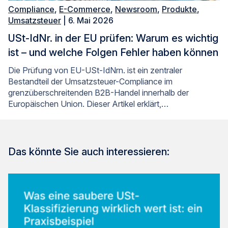
Compliance
,
E-Commerce
,
Newsroom
,
Produkte
,
Umsatzsteuer
| 6. Mai 2026
USt-IdNr. in der EU prüfen: Warum es wichtig
ist – und welche Folgen Fehler haben können
Die Prüfung von EU-USt-IdNrn. ist ein zentraler
Bestandteil der Umsatzsteuer-Compliance im
grenzüberschreitenden B2B-Handel innerhalb der
Europäischen Union. Dieser Artikel erklärt,…
Das könnte Sie auch interessieren: