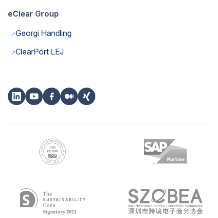
eClear Group
→
Georgi Handling
→
ClearPort LEJ