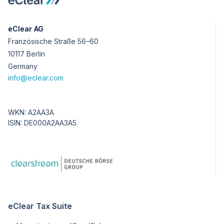
eClear AG
Französische Straße 56–60
10117 Berlin
Germany
info@eclear.com
WKN: A2AA3A
ISIN: DE000A2AA3A5
eClear Tax Suite