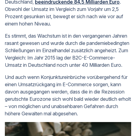
Deutschland,
beeindruckende 84,5 Milliarden Euro
.
Obwohl der Umsatz im Vergleich zum Vorjahr um 2,5
Prozent gesunken ist, bewegt er sich nach wie vor auf
einem hohen Niveau.
Es stimmt, das Wachstum ist in den vergangenen Jahren
rasant gewesen und wurde durch die pandemiebedingten
Schließungen im Einzelhandel zusätzlich angeheizt. Zum
Vergleich: Im Jahr 2015 lag der B2C-E-Commerce-
Umsatz in Deutschland noch unter 40 Milliarden Euro.
Und auch wenn Konjunktureinbrüche vorübergehend für
einen Umsatzrückgang im E-Commerce sorgen, kann
davon ausgegangen werden, dass die in die Rezession
gerutschte Eurozone sich wohl bald wieder deutlich erholt
– von möglichen und unabsehbaren Gefahren durch
höhere Gewalten mal abgesehen.