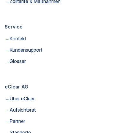
→
Zolltarife & Maßnahmen
Service
→
Kontakt
→
Kundensupport
→
Glossar
eClear AG
→
Über eClear
→
Aufsichtsrat
→
Partner
→
Standorte