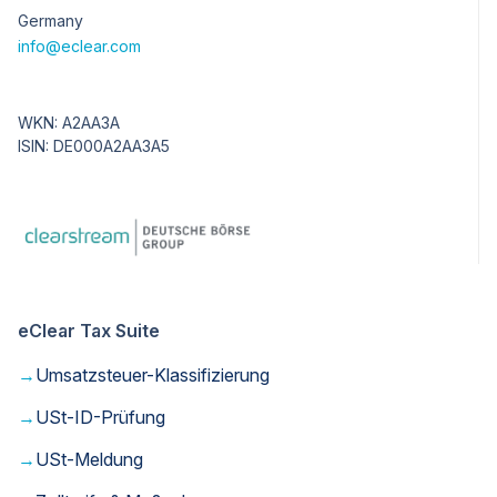
Germany
info@eclear.com
WKN: A2AA3A
ISIN: DE000A2AA3A5
eClear Tax Suite
→
Umsatzsteuer-Klassifizierung
→
USt-ID-Prüfung
→
USt-Meldung