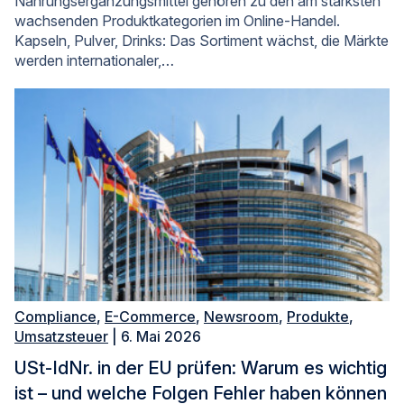
Nahrungsergänzungsmittel gehören zu den am stärksten
wachsenden Produktkategorien im Online-Handel.
Kapseln, Pulver, Drinks: Das Sortiment wächst, die Märkte
werden internationaler,…
Compliance
,
E-Commerce
,
Newsroom
,
Produkte
,
Umsatzsteuer
| 6. Mai 2026
USt-IdNr. in der EU prüfen: Warum es wichtig
ist – und welche Folgen Fehler haben können