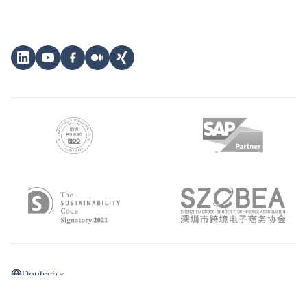
Deutsch
©
2026
eClear Aktiengesellschaft
Impressum
Datenschutz