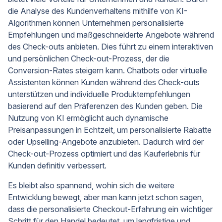
die Analyse des Kundenverhaltens mithilfe von KI-
Algorithmen können Unternehmen personalisierte
Empfehlungen und maßgeschneiderte Angebote während
des Check-outs anbieten. Dies führt zu einem interaktiven
und persönlichen Check-out-Prozess, der die
Conversion-Rates steigern kann. Chatbots oder virtuelle
Assistenten können Kunden während des Check-outs
unterstützen und individuelle Produktempfehlungen
basierend auf den Präferenzen des Kunden geben. Die
Nutzung von KI ermöglicht auch dynamische
Preisanpassungen in Echtzeit, um personalisierte Rabatte
oder Upselling-Angebote anzubieten. Dadurch wird der
Check-out-Prozess optimiert und das Kauferlebnis für
Kunden definitiv verbessert.
Es bleibt also spannend, wohin sich die weitere
Entwicklung bewegt, aber man kann jetzt schon sagen,
dass die personalisierte Checkout-Erfahrung ein wichtiger
Schritt für den Handel bedeutet, um langfristige und