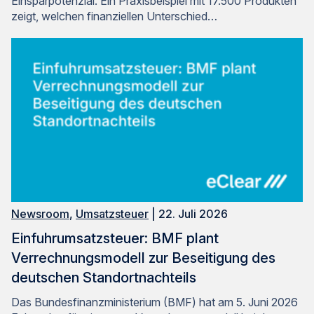
Einsparpotenzial. Ein Praxisbeispiel mit 17.500 Produkten
zeigt, welchen finanziellen Unterschied…
Newsroom
,
Umsatzsteuer
| 22. Juli 2026
Einfuhrumsatzsteuer: BMF plant
Verrechnungsmodell zur Beseitigung des
deutschen Standortnachteils
Das Bundesfinanzministerium (BMF) hat am 5. Juni 2026