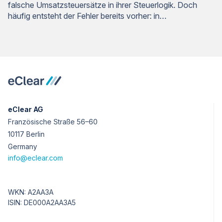
falsche Umsatzsteuersätze in ihrer Steuerlogik. Doch
häufig entsteht der Fehler bereits vorher: in…
eClear AG
Französische Straße 56–60
10117 Berlin
Germany
info@eclear.com
WKN: A2AA3A
ISIN: DE000A2AA3A5