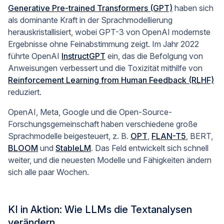
Generative Pre-trained Transformers (GPT)
haben sich
als dominante Kraft in der Sprachmodellierung
herauskristallisiert, wobei GPT-3 von OpenAI modernste
Ergebnisse ohne Feinabstimmung zeigt. Im Jahr 2022
führte OpenAI
InstructGPT
ein, das die Befolgung von
Anweisungen verbessert und die Toxizität mithilfe von
Reinforcement Learning from Human Feedback (RLHF)
reduziert.
OpenAI, Meta, Google und die Open-Source-
Forschungsgemeinschaft haben verschiedene große
Sprachmodelle beigesteuert, z. B.
OPT
,
FLAN-T5
, BERT,
BLOOM
und
StableLM
. Das Feld entwickelt sich schnell
weiter, und die neuesten Modelle und Fähigkeiten ändern
sich alle paar Wochen.
KI in Aktion: Wie LLMs die Textanalysen
verändern