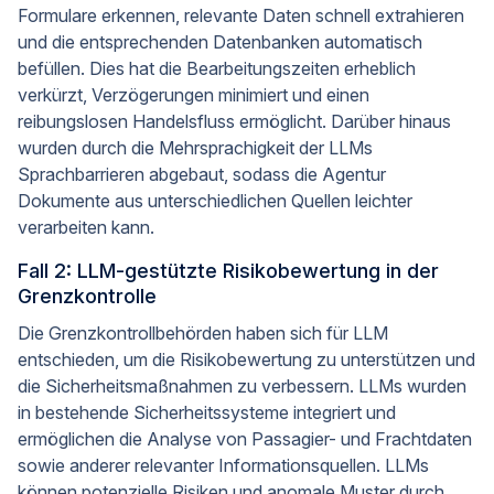
Formulare erkennen, relevante Daten schnell extrahieren
und die entsprechenden Datenbanken automatisch
befüllen. Dies hat die Bearbeitungszeiten erheblich
verkürzt, Verzögerungen minimiert und einen
reibungslosen Handelsfluss ermöglicht. Darüber hinaus
wurden durch die Mehrsprachigkeit der LLMs
Sprachbarrieren abgebaut, sodass die Agentur
Dokumente aus unterschiedlichen Quellen leichter
verarbeiten kann.
Fall 2: LLM-gestützte Risikobewertung in der
Grenzkontrolle
Die Grenzkontrollbehörden haben sich für LLM
entschieden, um die Risikobewertung zu unterstützen und
die Sicherheitsmaßnahmen zu verbessern. LLMs wurden
in bestehende Sicherheitssysteme integriert und
ermöglichen die Analyse von Passagier- und Frachtdaten
sowie anderer relevanter Informationsquellen. LLMs
können potenzielle Risiken und anomale Muster durch