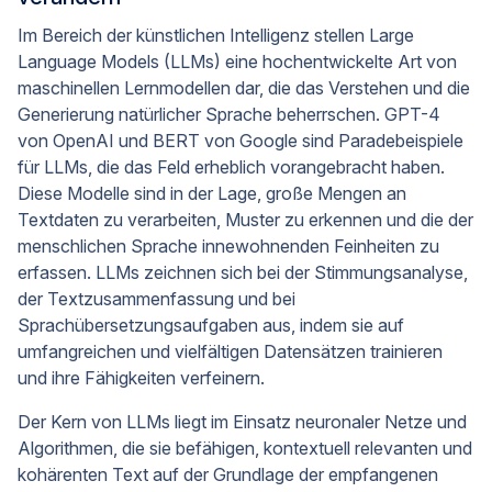
Im Bereich der künstlichen Intelligenz stellen Large
Language Models (LLMs) eine hochentwickelte Art von
maschinellen Lernmodellen dar, die das Verstehen und die
Generierung natürlicher Sprache beherrschen. GPT-4
von OpenAI und BERT von Google sind Paradebeispiele
für LLMs, die das Feld erheblich vorangebracht haben.
Diese Modelle sind in der Lage, große Mengen an
Textdaten zu verarbeiten, Muster zu erkennen und die der
menschlichen Sprache innewohnenden Feinheiten zu
erfassen. LLMs zeichnen sich bei der Stimmungsanalyse,
der Textzusammenfassung und bei
Sprachübersetzungsaufgaben aus, indem sie auf
umfangreichen und vielfältigen Datensätzen trainieren
und ihre Fähigkeiten verfeinern.
Der Kern von LLMs liegt im Einsatz neuronaler Netze und
Algorithmen, die sie befähigen, kontextuell relevanten und
kohärenten Text auf der Grundlage der empfangenen