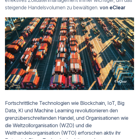
effektives Zolldatenmanagement immer wichtiger, um das
steigende Handelsvolumen zu bewältigen.
von
eClear
Fortschrittliche Technologien wie Blockchain, IoT, Big
Data, KI und Machine Learning revolutionieren den
grenzüberschreitenden Handel, und Organisationen wie
die Weltzollorganisation (WZO) und die
Welthandelsorganisation (WTO) erforschen aktiv ihr