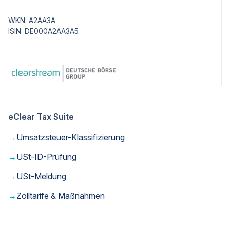
WKN: A2AA3A
ISIN: DE000A2AA3A5
eClear Tax Suite
→
Umsatzsteuer-Klassifizierung
→
USt-ID-Prüfung
→
USt-Meldung
→
Zolltarife & Maßnahmen