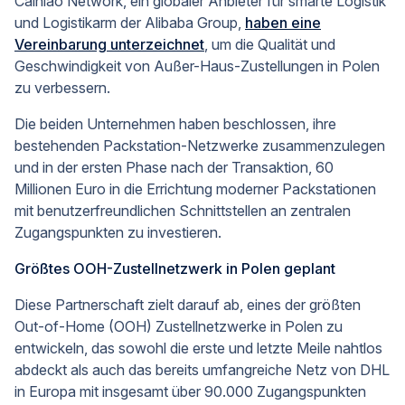
Cainiao Network, ein globaler Anbieter für smarte Logistik
und Logistikarm der Alibaba Group,
haben eine
Vereinbarung unterzeichnet
, um die Qualität und
Geschwindigkeit von Außer-Haus-Zustellungen in Polen
zu verbessern.
Die beiden Unternehmen haben beschlossen, ihre
bestehenden Packstation-Netzwerke zusammenzulegen
und in der ersten Phase nach der Transaktion, 60
Millionen Euro in die Errichtung moderner Packstationen
mit benutzerfreundlichen Schnittstellen an zentralen
Zugangspunkten zu investieren.
Größtes OOH-Zustellnetzwerk in Polen geplant
Diese Partnerschaft zielt darauf ab, eines der größten
Out-of-Home (OOH) Zustellnetzwerke in Polen zu
entwickeln, das sowohl die erste und letzte Meile nahtlos
abdeckt als auch das bereits umfangreiche Netz von DHL
in Europa mit insgesamt über 90.000 Zugangspunkten