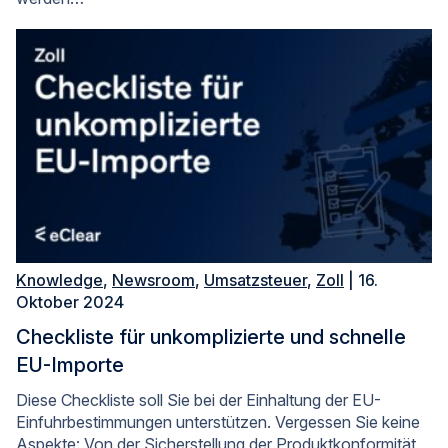
Knowledge
,
Newsroom
,
Umsatzsteuer
,
Zoll
| 16.
Oktober 2024
Checkliste für unkomplizierte und schnelle
EU-Importe
Diese Checkliste soll Sie bei der Einhaltung der EU-
Einfuhrbestimmungen unterstützen. Vergessen Sie keine
Aspekte: Von der Sicherstellung der Produktkonformität