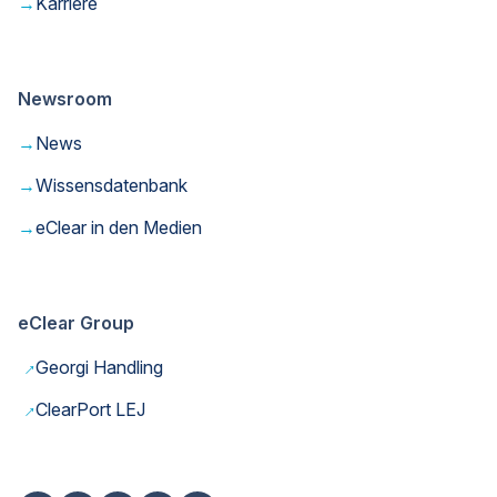
→
Karriere
Newsroom
→
News
→
Wissensdatenbank
→
eClear in den Medien
eClear Group
→
Georgi Handling
→
ClearPort LEJ