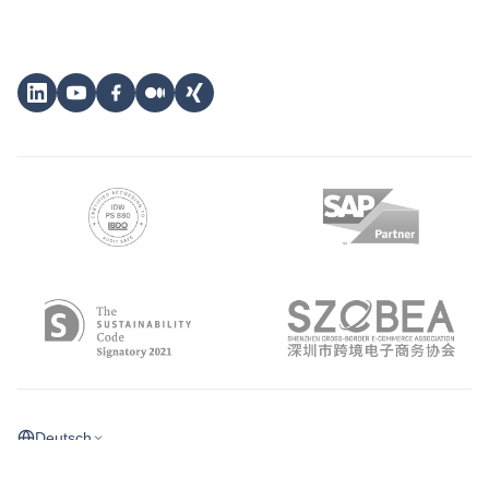
Deutsch
©
2026
eClear Aktiengesellschaft
Impressum
Datenschutz