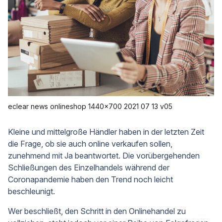
eclear news onlineshop 1440x700 2021 07 13 v05
Kleine und mittelgroße Händler haben in der letzten Zeit
die Frage, ob sie auch online verkaufen sollen,
zunehmend mit Ja beantwortet. Die vorübergehenden
Schließungen des Einzelhandels während der
Coronapandemie haben den Trend noch leicht
beschleunigt.
Wer beschließt, den Schritt in den Onlinehandel zu