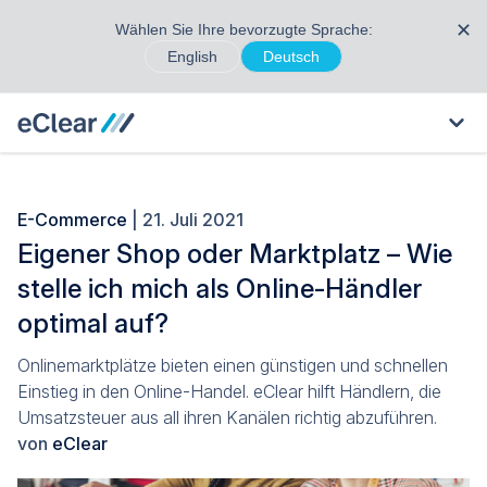
✕
Wählen Sie Ihre bevorzugte Sprache:
English
Deutsch
E-Commerce
| 21. Juli 2021
Eigener Shop oder Marktplatz – Wie
stelle ich mich als Online-Händler
optimal auf?
Onlinemarktplätze bieten einen günstigen und schnellen
Einstieg in den Online-Handel. eClear hilft Händlern, die
Umsatzsteuer aus all ihren Kanälen richtig abzuführen.
von
eClear