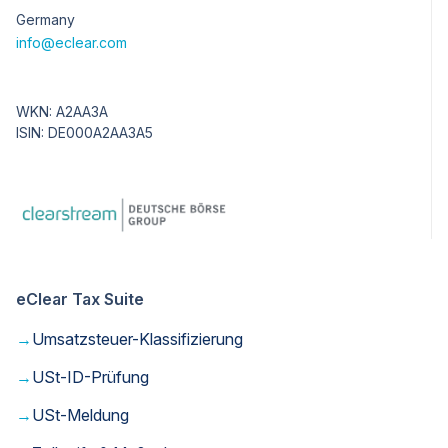
Germany
info@eclear.com
WKN: A2AA3A
ISIN: DE000A2AA3A5
eClear Tax Suite
→
Umsatzsteuer-Klassifizierung
→
USt-ID-Prüfung
→
USt-Meldung