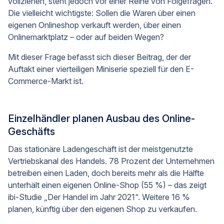
vollziehen, steht jedoch vor einer Reihe von Folgefragen.
Die vielleicht wichtigste: Sollen die Waren über einen
eigenen Onlineshop verkauft werden, über einen
Onlinemarktplatz – oder auf beiden Wegen?
Mit dieser Frage befasst sich dieser Beitrag, der der
Auftakt einer vierteiligen Miniserie speziell für den E-
Commerce-Markt ist.
Einzelhändler planen Ausbau des Online-
Geschäfts
Das stationäre Ladengeschäft ist der meistgenutzte
Vertriebskanal des Handels. 78 Prozent der Unternehmen
betreiben einen Laden, doch bereits mehr als die Hälfte
unterhält einen eigenen Online-Shop (55 %) – das zeigt
ibi-Studie „Der Handel im Jahr 2021“. Weitere 16 %
planen, künftig über den eigenen Shop zu verkaufen.