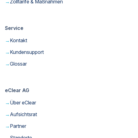
→
Zolltarife & Maßnahmen
Service
→
Kontakt
→
Kundensupport
→
Glossar
eClear AG
→
Über eClear
→
Aufsichtsrat
→
Partner
→
Standorte