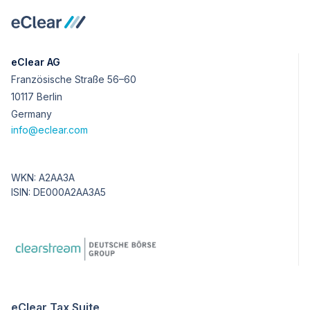
eClear AG
Französische Straße 56–60
10117 Berlin
Germany
info@eclear.com
WKN: A2AA3A
ISIN: DE000A2AA3A5
eClear Tax Suite