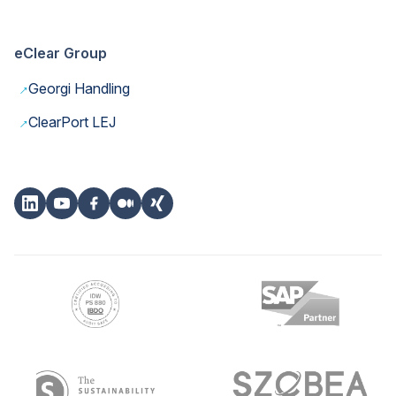
eClear Group
→
Georgi Handling
→
ClearPort LEJ