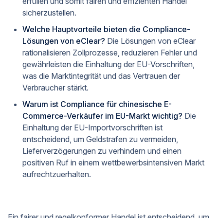
erfüllen und somit fairen und effizienten Handel
sicherzustellen.
Welche Hauptvorteile bieten die Compliance-
Lösungen von eClear?
Die Lösungen von eClear
rationalisieren Zollprozesse, reduzieren Fehler und
gewährleisten die Einhaltung der EU-Vorschriften,
was die Marktintegrität und das Vertrauen der
Verbraucher stärkt.
Warum ist Compliance für chinesische E-
Commerce-Verkäufer im EU-Markt wichtig?
Die
Einhaltung der EU-Importvorschriften ist
entscheidend, um Geldstrafen zu vermeiden,
Lieferverzögerungen zu verhindern und einen
positiven Ruf in einem wettbewerbsintensiven Markt
aufrechtzuerhalten.
Ein fairer und regelkonformer Handel ist entscheidend, um