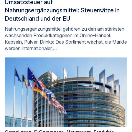
Umsatzsteuer auf
Nahrungsergänzungsmittel: Steuersätze in
Deutschland und der EU
Nahrungsergänzungsmittel gehören zu den am stärksten
wachsenden Produktkategorien im Online-Handel.
Kapseln, Pulver, Drinks: Das Sortiment wächst, die Märkte
werden internationaler,…
Compliance
,
E-Commerce
,
Newsroom
,
Produkte
,