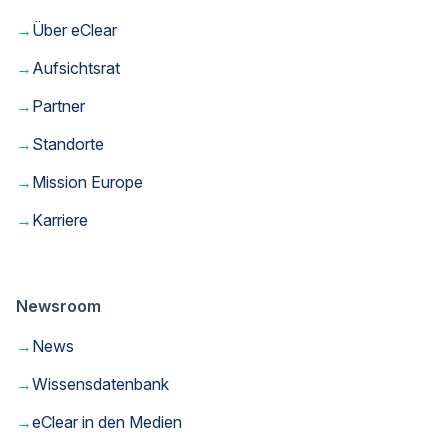
→
Über eClear
→
Aufsichtsrat
→
Partner
→
Standorte
→
Mission Europe
→
Karriere
Newsroom
→
News
→
Wissensdatenbank
→
eClear in den Medien