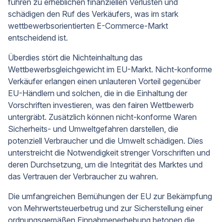
führen zu erheblichen finanziellen Verlusten und
schädigen den Ruf des Verkäufers, was im stark
wettbewerbsorientierten E-Commerce-Markt
entscheidend ist.
Überdies stört die Nichteinhaltung das
Wettbewerbsgleichgewicht im EU-Markt. Nicht-konforme
Verkäufer erlangen einen unlauteren Vorteil gegenüber
EU-Händlern und solchen, die in die Einhaltung der
Vorschriften investieren, was den fairen Wettbewerb
untergräbt. Zusätzlich können nicht-konforme Waren
Sicherheits- und Umweltgefahren darstellen, die
potenziell Verbraucher und die Umwelt schädigen. Dies
unterstreicht die Notwendigkeit strenger Vorschriften und
deren Durchsetzung, um die Integrität des Marktes und
das Vertrauen der Verbraucher zu wahren.
Die umfangreichen Bemühungen der EU zur Bekämpfung
von Mehrwertsteuerbetrug und zur Sicherstellung einer
ordnungsgemäßen Einnahmenerhebung betonen die