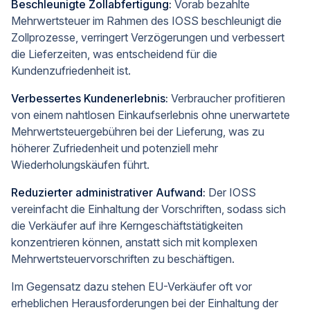
Beschleunigte Zollabfertigung:
Vorab bezahlte
Mehrwertsteuer im Rahmen des IOSS beschleunigt die
Zollprozesse, verringert Verzögerungen und verbessert
die Lieferzeiten, was entscheidend für die
Kundenzufriedenheit ist.
Verbessertes Kundenerlebnis:
Verbraucher profitieren
von einem nahtlosen Einkaufserlebnis ohne unerwartete
Mehrwertsteuergebühren bei der Lieferung, was zu
höherer Zufriedenheit und potenziell mehr
Wiederholungskäufen führt.
Reduzierter administrativer Aufwand:
Der IOSS
vereinfacht die Einhaltung der Vorschriften, sodass sich
die Verkäufer auf ihre Kerngeschäftstätigkeiten
konzentrieren können, anstatt sich mit komplexen
Mehrwertsteuervorschriften zu beschäftigen.
Im Gegensatz dazu stehen EU-Verkäufer oft vor
erheblichen Herausforderungen bei der Einhaltung der