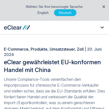
✕
Wählen Sie Ihre bevorzugte Sprache:
English
Deutsch
E-Commerce
,
Produkte
,
Umsatzsteuer
,
Zoll
| 20. Juni
2024
eClear gewährleistet EU-konformen
Handel mit China
Unsere Compliance-Tools vereinfachen den
Importprozess für chinesische E-Commerce-Verkäufer
und stellen sicher, dass sie die EU-Standards erfüllen. Dies
fördert fairen Handel und verbessert die Qualität der
Import-/Exportkontrollen, was zu einem gerechteren
globalen Markt beiträgt, auf dem Konformität und Effizienz