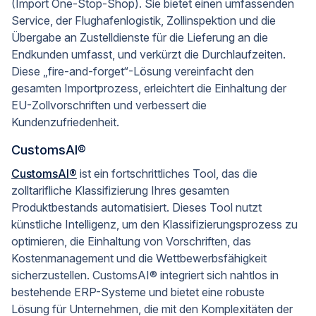
(Import One-Stop-Shop). Sie bietet einen umfassenden
Service, der Flughafenlogistik, Zollinspektion und die
Übergabe an Zustelldienste für die Lieferung an die
Endkunden umfasst, und verkürzt die Durchlaufzeiten.
Diese „fire-and-forget“-Lösung vereinfacht den
gesamten Importprozess, erleichtert die Einhaltung der
EU-Zollvorschriften und verbessert die
Kundenzufriedenheit.
CustomsAI®
CustomsAI®
ist ein fortschrittliches Tool, das die
zolltarifliche Klassifizierung Ihres gesamten
Produktbestands automatisiert. Dieses Tool nutzt
künstliche Intelligenz, um den Klassifizierungsprozess zu
optimieren, die Einhaltung von Vorschriften, das
Kostenmanagement und die Wettbewerbsfähigkeit
sicherzustellen. CustomsAI® integriert sich nahtlos in
bestehende ERP-Systeme und bietet eine robuste
Lösung für Unternehmen, die mit den Komplexitäten der