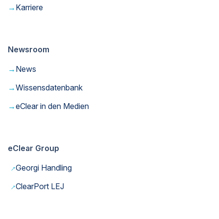
→
Karriere
Newsroom
→
News
→
Wissensdatenbank
→
eClear in den Medien
eClear Group
→
Georgi Handling
→
ClearPort LEJ