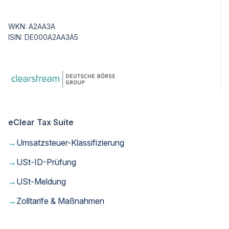
WKN: A2AA3A
ISIN: DE000A2AA3A5
eClear Tax Suite
→
Umsatzsteuer-Klassifizierung
→
USt-ID-Prüfung
→
USt-Meldung
→
Zolltarife & Maßnahmen