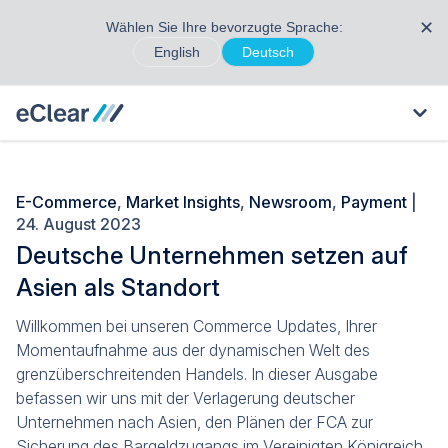
✕
Wählen Sie Ihre bevorzugte Sprache:
English
Deutsch
E-Commerce
,
Market Insights
,
Newsroom
,
Payment
|
24. August 2023
Deutsche Unternehmen setzen auf
Asien als Standort
Willkommen bei unseren Commerce Updates, Ihrer
Momentaufnahme aus der dynamischen Welt des
grenzüberschreitenden Handels. In dieser Ausgabe
befassen wir uns mit der Verlagerung deutscher
Unternehmen nach Asien, den Plänen der FCA zur
Sicherung des Bargeldzugangs im Vereinigten Königreich,