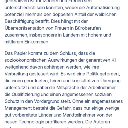
generativen KI für Männer und Frauen sehr
unterschiedlich sein könnten, wobei die Automatisierung
potenziell mehr als den doppelten Anteil der weiblichen
Beschäftigung betrifft. Dies hängt mit der
Überrepräsentation von Frauen in Büroberufen
zusammen, insbesondere in Ländern mit hohem und
mittlerem Einkommen.
Das Papier kommt zu dem Schluss, dass die
sozioökonomischen Auswirkungen der generativen KI
weitgehend davon abhängen werden, wie ihre
Verbreitung gesteuert wird. Es wird eine Politik gefordert,
die einen geordneten, fairen und konsultativen Übergang
unterstützt und dabei die Mitsprache der Arbeitnehmer,
die Qualifizierung und einen angemessenen sozialen
Schutz in den Vordergrund stellt. Ohne ein angemessenes
Management besteht die Gefahr, dass nur einige wenige
gut vorbereitete Länder und Marktteilnehmer von der
neuen Technologie profitieren werden. Die Autoren