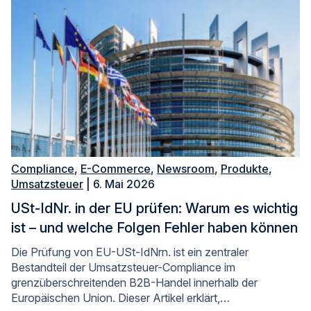
Compliance
,
E-Commerce
,
Newsroom
,
Produkte
,
Umsatzsteuer
| 6. Mai 2026
USt-IdNr. in der EU prüfen: Warum es wichtig
ist – und welche Folgen Fehler haben können
Die Prüfung von EU-USt-IdNrn. ist ein zentraler
Bestandteil der Umsatzsteuer-Compliance im
grenzüberschreitenden B2B-Handel innerhalb der
Europäischen Union. Dieser Artikel erklärt,…