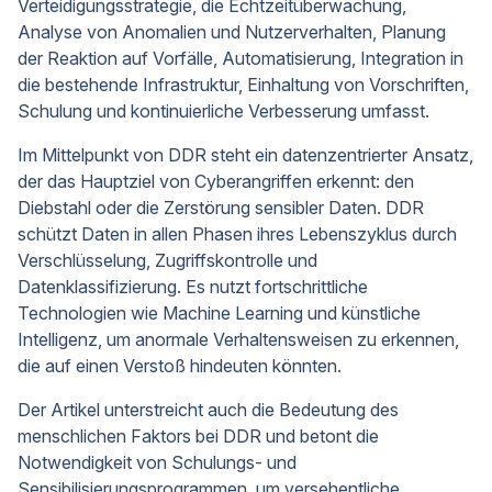
Verteidigungsstrategie, die Echtzeitüberwachung,
Analyse von Anomalien und Nutzerverhalten, Planung
der Reaktion auf Vorfälle, Automatisierung, Integration in
die bestehende Infrastruktur, Einhaltung von Vorschriften,
Schulung und kontinuierliche Verbesserung umfasst.
Im Mittelpunkt von DDR steht ein datenzentrierter Ansatz,
der das Hauptziel von Cyberangriffen erkennt: den
Diebstahl oder die Zerstörung sensibler Daten. DDR
schützt Daten in allen Phasen ihres Lebenszyklus durch
Verschlüsselung, Zugriffskontrolle und
Datenklassifizierung. Es nutzt fortschrittliche
Technologien wie Machine Learning und künstliche
Intelligenz, um anormale Verhaltensweisen zu erkennen,
die auf einen Verstoß hindeuten könnten.
Der Artikel unterstreicht auch die Bedeutung des
menschlichen Faktors bei DDR und betont die
Notwendigkeit von Schulungs- und
Sensibilisierungsprogrammen, um versehentliche