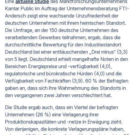
Eine
aktuelle Studie
des Marktforschungsunternehmens
Kantar Public im Auftrag der Unternehmensberatung FTI-
Andersch zeigt eine wachsende Unzufriedenheit der
deutschen Unternehmen mit ihrem heimischen Standort.
Die Umfrage, an der 150 deutsche Unternehmen des
verarbeitenden Gewerbes teilnahmen, ergab, dass die
durchschnittliche Bewertung für den Industriestandort
Deutschland bei einer enttäuschenden „Drei minus“ (3,3)
von 5 liegt. Deutschland erhielt mangelhafte Noten in den
Bereichen Energiepreise und -verfügbarkeit (4,0),
regulatorische und bürokratische Hürden (4,0) und die
Verfügbarkeit von Fachkräften (3,9). 60 % der Befragten
gaben an, dass sich ihre Wahrnehmung des Standorts in
den vergangenen zwei Jahren verschlechtert hat.
Die Studie ergab auch, dass ein Viertel der befragten
Unternehmen (26 %) eine Verlagerung ihrer
Produktionskapazitäten und -netze in Erwägung zieht.
Von denjenigen, die konkrete Verlagerungspläne haben,